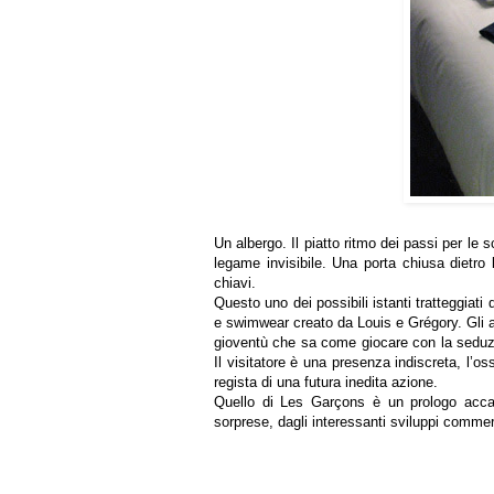
Un albergo. Il piatto ritmo dei passi per le 
legame invisibile. Una porta chiusa dietro
chiavi.
Questo uno dei possibili istanti tratteggia
e swimwear creato da Louis e Grégory. Gli au
gioventù che sa come giocare con la seduzi
Il visitatore è una presenza indiscreta, l’o
regista di una futura inedita azione.
Quello di Les Garçons è un prologo accat
sorprese, dagli interessanti sviluppi commerc