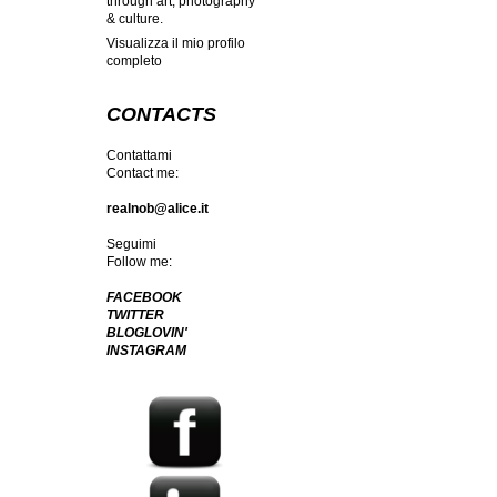
through art, photography
& culture.
Visualizza il mio profilo
completo
CONTACTS
Contattami
Contact me:
realnob@alice.it
Seguimi
Follow me:
FACEBOOK
TWITTER
BLOGLOVIN'
INSTAGRAM