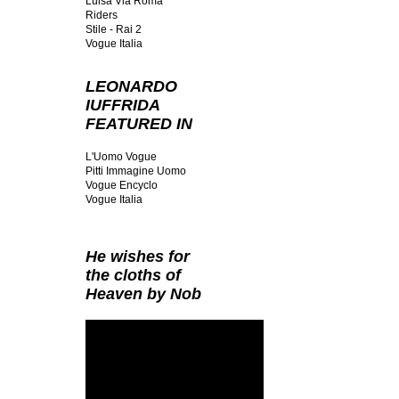
Luisa Via Roma
Riders
Stile - Rai 2
Vogue Italia
LEONARDO
IUFFRIDA
FEATURED IN
L'Uomo Vogue
Pitti Immagine Uomo
Vogue Encyclo
Vogue Italia
He wishes for
the cloths of
Heaven by Nob