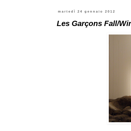
martedì 24 gennaio 2012
Les Garçons Fall/Win