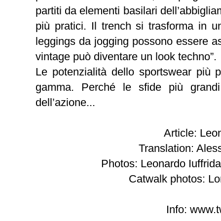
partiti da elementi basilari dell’abbigl
più pratici. Il trench si trasforma in 
leggings da jogging possono essere ass
vintage può diventare un look techno”.
Le potenzialità dello sportswear più 
gamma. Perché le sfide più grandi 
dell’azione...
Article: Leo
Translation: Ale
Photos: Leonardo Iuffrid
Catwalk photos:
Lo
Info:
www.t