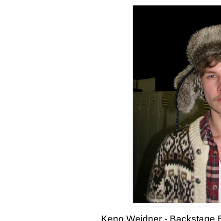
Keno Weidner - Backstage 