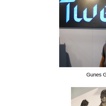
Gunes G