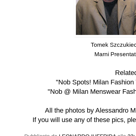
Tomek Szczukieck
Marni Presenta
Relate
"
Nob Spots! Milan Fashion
"
Nob @ Milan Menswear Fashi
All the photos by Alessandro M
If you will use any of these pics,