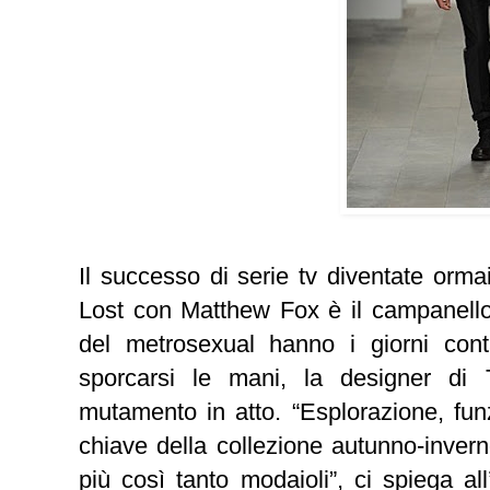
Il successo di serie tv diventate orm
Lost con Matthew Fox è il campanello d
del metrosexual hanno i giorni con
sporcarsi le mani
, la designer di
mutamento in atto. “Esplorazione, funz
chiave della collezione autunno-inver
più così tanto modaioli”, ci spiega al