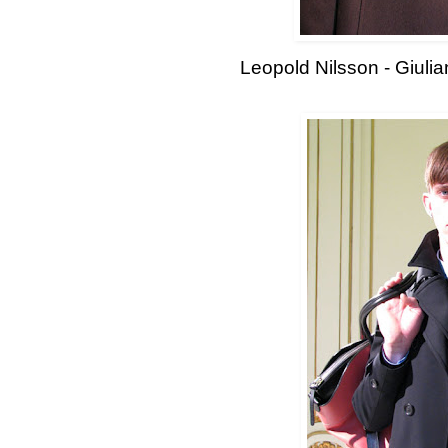
Leopold Nilsson - Giuli