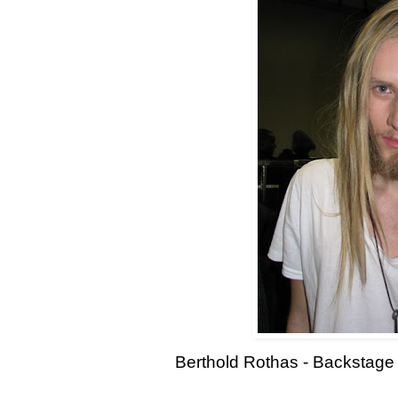
Berthold Rothas - Backstag