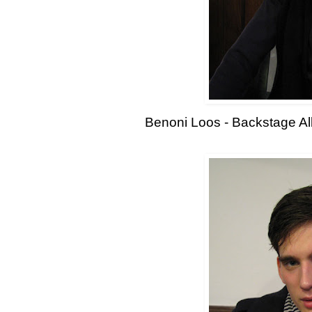
Benoni Loos - Backstage A