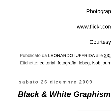
Photograp
www.flickr.co
Courtesy
Pubblicato da
LEONARDO IUFFRIDA
alle
23:
Etichette:
editorial
,
fotografia
,
lebeg
,
Nob jour
sabato 26 dicembre 2009
Black & White Graphism