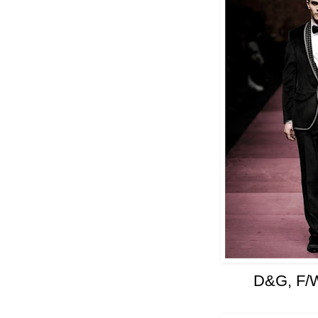
D&G, F/