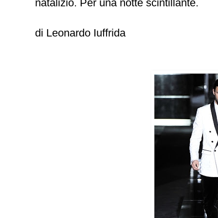
natalizio. Per una notte scintillante.
di Leonardo Iuffrida