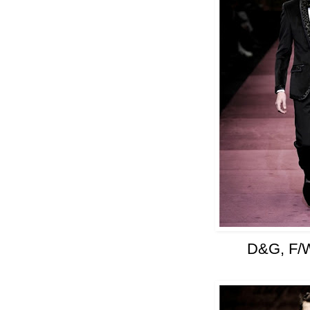
D&G, F/