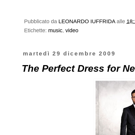
Pubblicato da
LEONARDO IUFFRIDA
alle
18:
Etichette:
music
,
video
martedì 29 dicembre 2009
The Perfect Dress for N