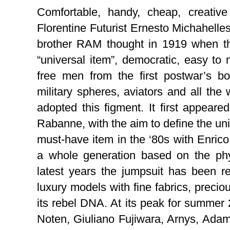
Comfortable, handy, cheap, creative
Florentine Futurist Ernesto Michahell
brother RAM thought in 1919 when th
“universal item”, democratic, easy to
free men from the first postwar’s b
military spheres, aviators and all the
adopted this figment. It first appear
Rabanne, with the aim to define the uni
must-have item in the ‘80s with Enrico 
a whole generation based on the phys
latest years the jumpsuit has been re
luxury models with fine fabrics, precious
its rebel DNA. At its peak for summe
Noten, Giuliano Fujiwara, Arnys, Ada