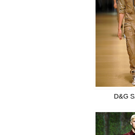
D&G S