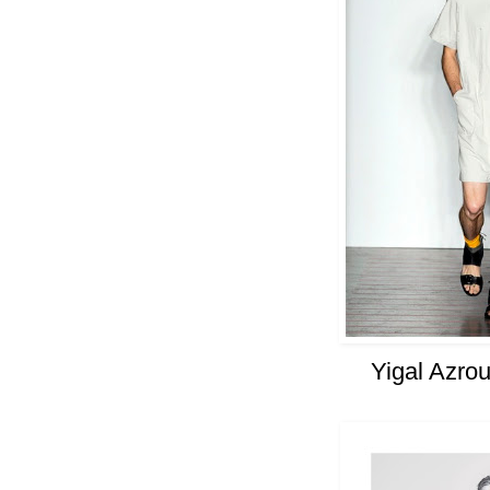
Yigal Azro