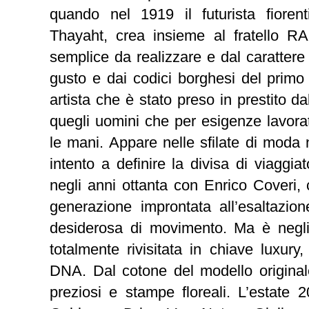
quando nel 1919 il futurista fiore
Thayaht, crea insieme al fratello R
semplice da realizzare e dal carattere
gusto e dai codici borghesi del primo 
artista che è stato preso in prestito dall
quegli uomini che per esigenze lavor
le mani. Appare nelle sfilate di moda
intento a definire la divisa di viaggia
negli anni ottanta con Enrico Coveri, 
generazione improntata all’esaltazion
desiderosa di movimento. Ma è negli 
totalmente rivisitata in chiave luxur
DNA. Dal cotone del modello originale 
preziosi e stampe floreali. L’estate