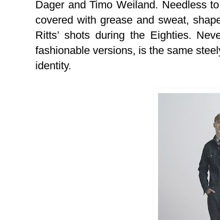
Dager and Timo Weiland. Needless to sa
covered with grease and sweat, shape
Ritts’ shots during the Eighties. Ne
fashionable versions, is the same stee
identity.