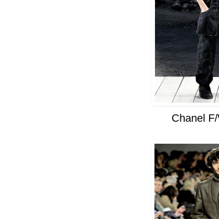
Chanel F