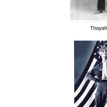
Thayah