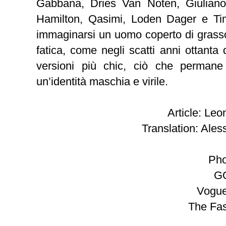
Gabbana, Dries Van Noten, Giulian
Hamilton, Qasimi, Loden Dager e Timo
immaginarsi un uomo coperto di grasso
fatica, come negli scatti anni ottanta
versioni più chic, ciò che perman
un’identità maschia e virile.
Article: Leo
Translation: Ale
Pho
GQ
Vogue
The Fas