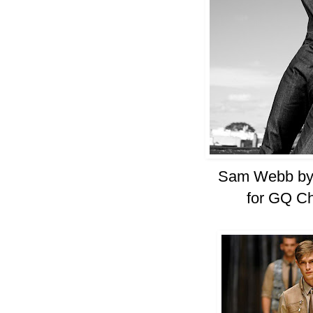
Sam Webb by 
for GQ Ch