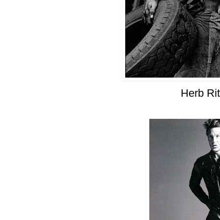
Herb Rit