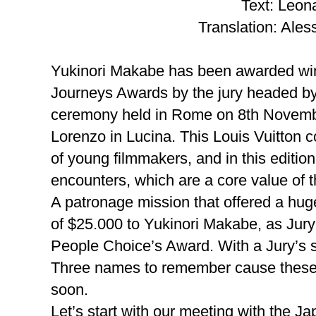
Text: Leona
Translation: Ale
Yukinori Makabe has been awarded winn
Journeys Awards by the jury headed by
ceremony held in Rome on 8th Novembe
Lorenzo in Lucina. This Louis Vuitton c
of young filmmakers, and in this editi
encounters, which are a core value of t
A patronage mission that offered a huge
of $25.000 to Yukinori Makabe, as Jury’
People Choice’s Award. With a Jury’s s
Three names to remember cause these d
soon.
Let’s start with our meeting with the 