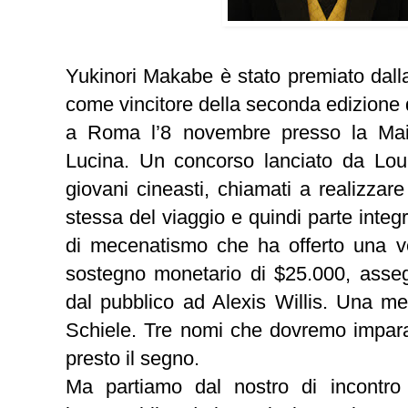
Yukinori Makabe è stato premiato dal
come vincitore della seconda edizione 
a Roma l’8 novembre presso la Mai
Lucina. Un concorso lanciato da Louis
giovani cineasti, chiamati a realizzar
stessa del viaggio e quindi parte integ
di mecenatismo che ha offerto una v
sostegno monetario di $25.000, asseg
dal pubblico ad Alexis Willis. Una m
Schiele. Tre nomi che dovremo imparar
presto il segno.
Ma partiamo dal nostro di incontro