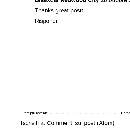
Bisexual Redwood City
28 ottobre 
Thanks great postt
Rispondi
Post più recente
Home
Iscriviti a:
Commenti sul post (Atom)