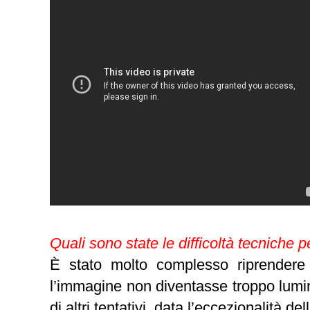
Quali sono state le difficoltà tecniche p
È stato molto complesso riprendere 
l’immagine non diventasse troppo lumi
di altri tentativi, data l’eccezionalità del