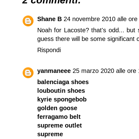
2 commenti:
Shane B
24 novembre 2010 alle ore
Noah for Lacoste? that's odd... but 
guess there will be some significant 
Rispondi
yanmaneee
25 marzo 2020 alle ore
balenciaga shoes
louboutin shoes
kyrie spongebob
golden goose
ferragamo belt
supreme outlet
supreme