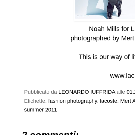
Noah Mills for 
photographed by Mert
This is our way of l
www.lac
Pubblicato da
LEONARDO IUFFRIDA
alle
01:
Etichette:
fashion photography
,
lacoste
,
Mert 
summer 2011