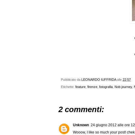
Pubblicato da
LEONARDO IUFFRIDA
alle
22:57
Etichette:
feature
,
firenze
,
fotografia
,
Nob journey
,
2 commenti:
Unknown
24 giugno 2012 alle ore 1
Wooow, I like so much your post! che