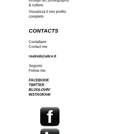
through art, photography
& culture.
Visualizza il mio profilo
completo
CONTACTS
Contattami
Contact me:
realnob@alice.it
Seguimi
Follow me:
FACEBOOK
TWITTER
BLOGLOVIN'
INSTAGRAM