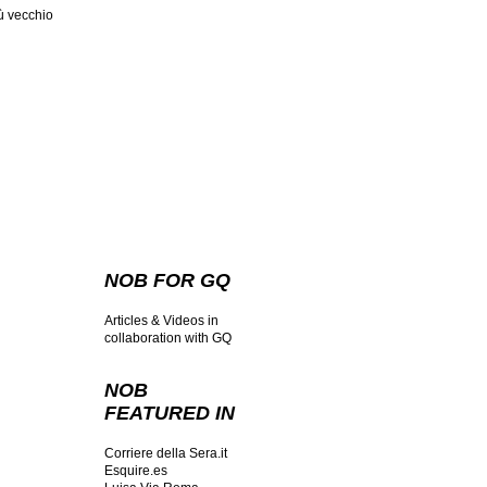
ù vecchio
NOB FOR GQ
Articles & Videos in
collaboration with GQ
NOB
FEATURED IN
Corriere della Sera.it
Esquire.es