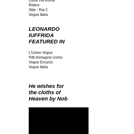
Luisa Via Roma
Riders
Stile - Rai 2
Vogue Italia
LEONARDO
IUFFRIDA
FEATURED IN
L'Uomo Vogue
Pitti Immagine Uomo
Vogue Encyclo
Vogue Italia
He wishes for
the cloths of
Heaven by Nob