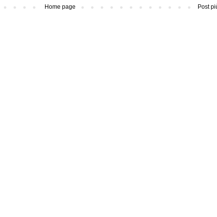
Home page
Post pi