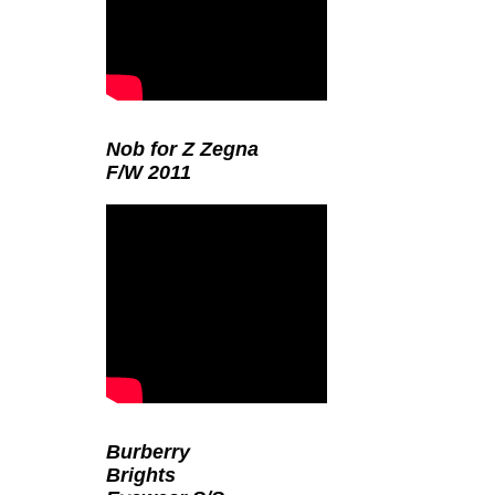
Nob for Z Zegna
F/W 2011
Burberry
Brights