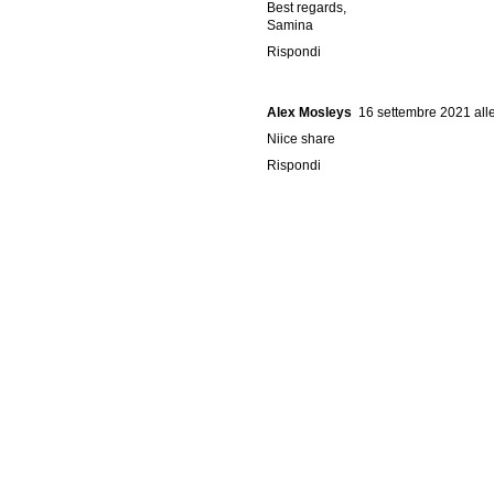
Best regards,
Samina
Rispondi
Alex Mosleys
16 settembre 2021 all
Niice share
Rispondi