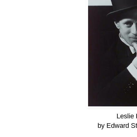
Leslie
by Edward St