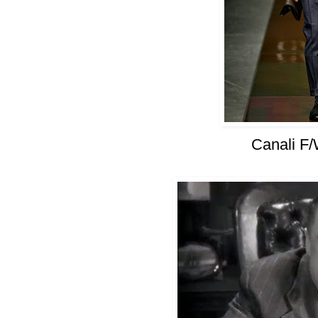
Canali F