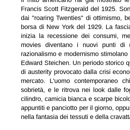
Francis Scott Fitzgerald del 1925. Son
dai "roaring Twenties" di ottimismo, 
borsa di New York del 1929. La fasci
inizia la recessione dei consumi, me
movies diventano i nuovi punti di rif
razionalismo e modernismo stimolano gli
Edward Steichen. Un periodo storico q
di austerity provocato dalla crisi econo
mercato. L'uomo contemporaneo ch
sobrietà, e le ritrova nei look dalle f
cilindro, camicia bianca e scarpe bicol
appuntiti e panciotto per il giorno, opp
nella fantasia dei tessuti e della cravatt