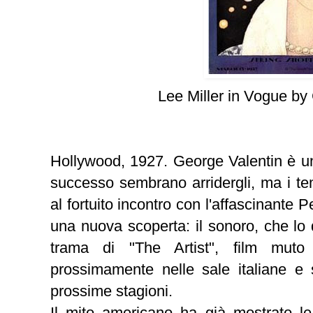
Lee Miller in Vogue b
Hollywood, 1927. George Valentin è una
successo sembrano arridergli, ma i te
al fortuito incontro con l'affascinante 
una nuova scoperta: il sonoro, che lo d
trama di "The Artist", film muto
prossimamente nelle sale italiane e 
prossime stagioni.
Il mito americano ha già mostrato l