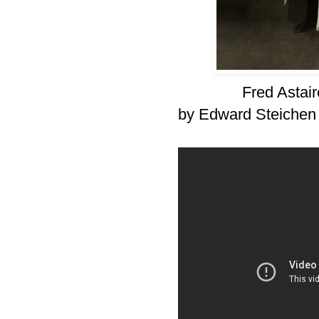
Fred Astai
by Edward Steichen f