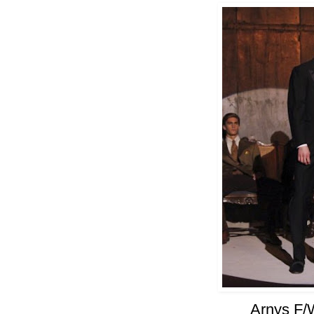
Arnys F/