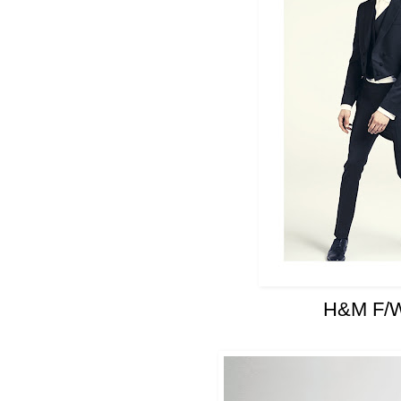
H&M F/W