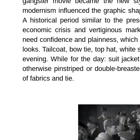
gangster movie became the new styl
modernism influenced the graphic sha
A historical period similar to the pre
economic crisis and vertiginous mar
need confidence and plainness, which a
looks. Tailcoat, bow tie, top hat, white 
evening. While for the day: suit jacke
otherwise pinstriped or double-breasted
of fabrics and tie.