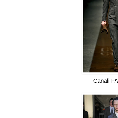
Canali F