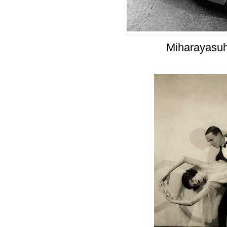
Miharayasuh