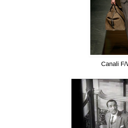
Canali F