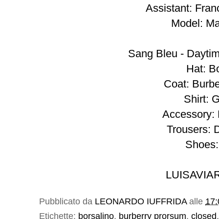
Assistant:
Fran
Model:
Ma
Sang Bleu - Dayti
Hat:
Bo
Coat:
Burbe
Shirt:
G
Accessory:
Trousers:
Shoes
LUISAVI
Pubblicato da
LEONARDO IUFFRIDA
alle
17:
Etichette:
borsalino
,
burberry prorsum
,
closed