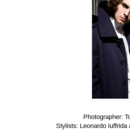
Photographer:
T
Stylists:
Leonardo Iuffrida