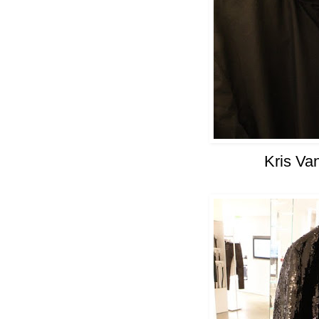
Kris Va