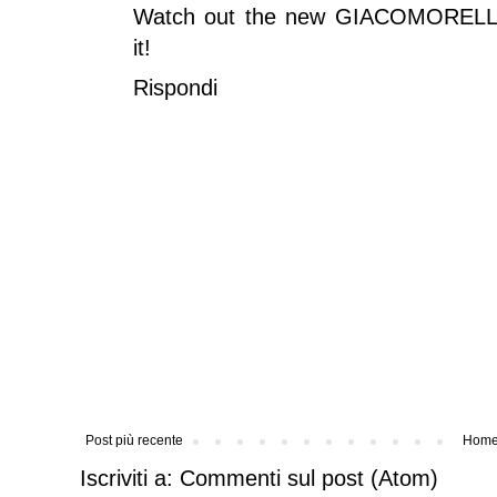
Watch out the new GIACOMORELLI c
it!
Rispondi
Post più recente
Home
Iscriviti a:
Commenti sul post (Atom)