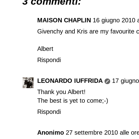
3 commenti:
MAISON CHAPLIN
16 giugno 2010 a
Givenchy and Kris are my favourite 
Albert
Rispondi
LEONARDO IUFFRIDA
17 giugno
Thank you Albert!
The best is yet to come;-)
Rispondi
Anonimo
27 settembre 2010 alle or