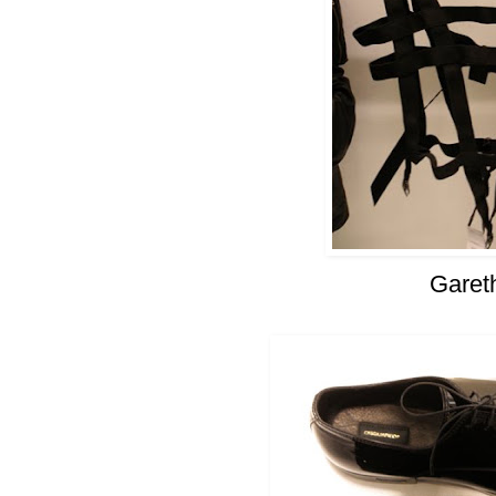
Garet