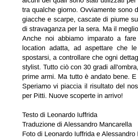
alcuni dei quali sono stati utilizzati pe
tra qualche giorno. Ovviamente sono dist
giacche e scarpe, cascate di piume su c
di stravaganza per la sera. Ma il megli
Anche noi abbiamo imparato a fare 
location adatta, ad aspettare che le
spostarsi, a controllare che ogni detta
stylist. Tutto ciò con 30 gradi all'ombra,
prime armi. Ma tutto è andato bene. E s
Speriamo vi piaccia il risultato del no
per Pitti. Nuove scoperte in arrivo!
Testo di Leonardo Iuffrida
Traduzione di Alessandro Mancarella
Foto di Leonardo Iuffrida e Alessandro