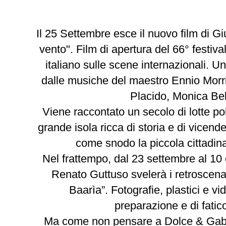
Il 25 Settembre esce il nuovo film di G
vento". Film di apertura del 66° festiva
italiano sulle scene internazionali. 
dalle musiche del maestro Ennio Morr
Placido, Monica Bel
Viene raccontato un secolo di lotte pol
grande isola ricca di storia e di vicende
come snodo la piccola cittadina
Nel frattempo, dal 23 settembre al 10
Renato Guttuso svelerà i retroscena
Baarìa”. Fotografie, plastici e 
preparazione e di fatic
Ma come non pensare a Dolce & Gabba