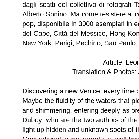
dagli scatti del collettivo di fotografi
Alberto Sonino. Ma come resistere al cof
pop, disponibile in 3000 esemplari in e
del Capo, Città del Messico, Hong Ko
New York, Parigi, Pechino, São Paulo,
Article: Leo
Translation & Photos:
Discovering a new Venice, every time di
Maybe the fluidity of the waters that pi
and shimmering, entering deeply as pr
Duboӱ, who are the two authors of the 
light up hidden and unknown spots of th