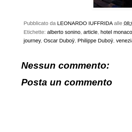
Pubblicato da
LEONARDO IUFFRIDA
alle
08:
Etichette:
alberto sonino
,
article
,
hotel monac
journey
,
Oscar Duboӱ
,
Philippe Duboӱ
,
venezi
Nessun commento:
Posta un commento