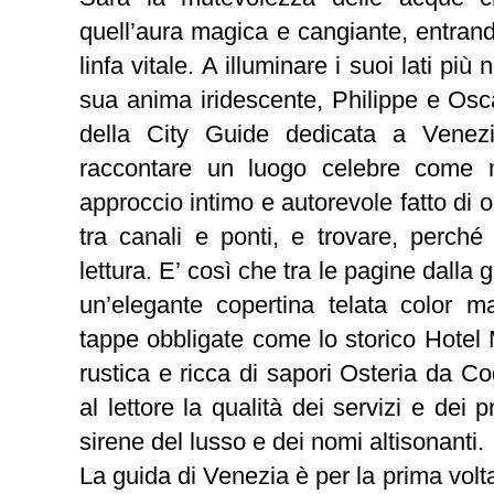
quell’aura magica e cangiante, entran
linfa vitale. A illuminare i suoi lati più
sua anima iridescente, Philippe e Osca
della City Guide dedicata a Venez
raccontare un luogo celebre come met
approccio intimo e autorevole fatto di o
tra canali e ponti, e trovare, perché
lettura. E’ così che tra le pagine dalla
un’elegante copertina telata color 
tappe obbligate come lo storico Hotel
rustica e ricca di sapori Osteria da Co
al lettore la qualità dei servizi e dei 
sirene del lusso e dei nomi altisonanti.
La guida di Venezia è per la prima volt