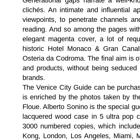
Generational gaps narrate a well-kno
clichés. An intimate and influential
viewpoints, to penetrate channels an
reading. And so among the pages wit
elegant magenta cover, a lot of req
historic Hotel Monaco & Gran Canal 
Osteria da Codroma. The final aim is of
and products, without being seduced 
brands.
The Venice City Guide can be purchased
is enriched by the photos taken by th
Floue. Alberto Sonino is the special gue
lacquered wood case in 5 ultra pop col
3000 numbered copies, which includ
Kong, London, Los Angeles, Miami, M