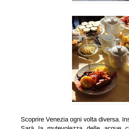
Scoprire Venezia ogni volta diversa. In
Sarà la mutevolezza delle acque ch