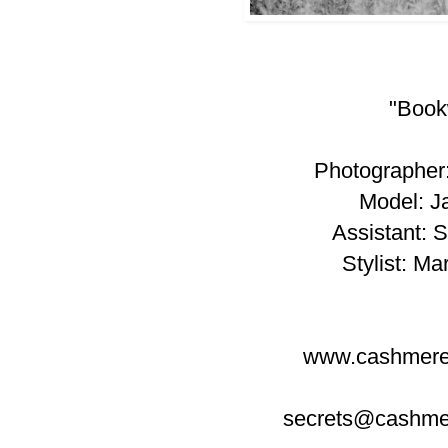
"Book
Photographer
Model: J
Assistant:
Stylist:
Mar
www.cashmere
secrets@cashme