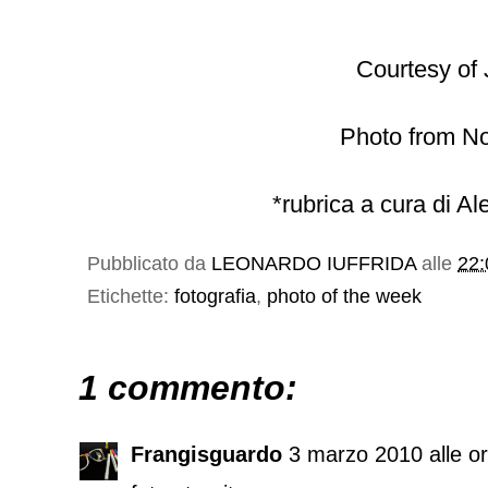
Courtesy of
Photo from
No
*rubrica a cura di A
Pubblicato da
LEONARDO IUFFRIDA
alle
22:
Etichette:
fotografia
,
photo of the week
1 commento:
Frangisguardo
3 marzo 2010 alle o